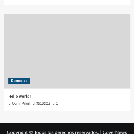
Denuncias
Hello world!
31/10/2019
Quini Pirón
1
Copyright © Todos los derechos reservados.
|
CoverNews