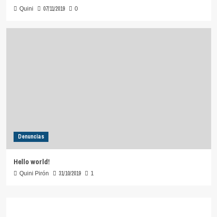
07/11/2019
Quini
0
Denuncias
Hello world!
31/10/2019
Quini Pirón
1